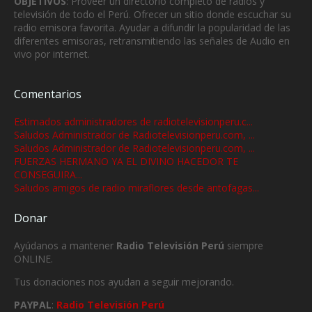
OBJETIVOS
: Proveer un directorio completo de radios y
televisión de todo el Perú. Ofrecer un sitio donde escuchar su
radio emisora favorita. Ayudar a difundir la popularidad de las
diferentes emisoras, retransmitiendo las señales de Audio en
vivo por internet.
Comentarios
Estimados administradores de radiotelevisionperu.c...
Saludos Administrador de Radiotelevisionperu.com, ...
Saludos Administrador de Radiotelevisionperu.com, ...
FUERZAS HERMANO YA EL DIVINO HACEDOR TE
CONSEGUIRA...
Saludos amigos de radio miraflores desde antofagas...
Donar
Ayúdanos a mantener
Radio Televisión Perú
siempre
ONLINE.
Tus donaciones nos ayudan a seguir mejorando.
PAYPAL
:
Radio Televisión Perú