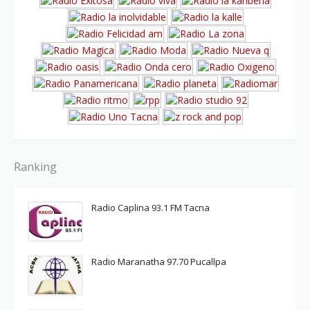
Ranking
Radio Caplina 93.1 FM Tacna
Radio Maranatha 97.70 Pucallpa