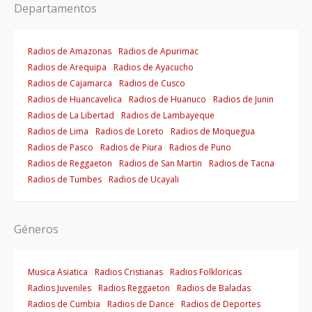
Departamentos
Radios de Amazonas
Radios de Apurimac
Radios de Arequipa
Radios de Ayacucho
Radios de Cajamarca
Radios de Cusco
Radios de Huancavelica
Radios de Huanuco
Radios de Junin
Radios de La Libertad
Radios de Lambayeque
Radios de Lima
Radios de Loreto
Radios de Moquegua
Radios de Pasco
Radios de Piura
Radios de Puno
Radios de Reggaeton
Radios de San Martin
Radios de Tacna
Radios de Tumbes
Radios de Ucayali
Géneros
Musica Asiatica
Radios Cristianas
Radios Folkloricas
Radios Juveniles
Radios Reggaeton
Radios de Baladas
Radios de Cumbia
Radios de Dance
Radios de Deportes