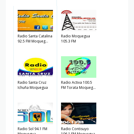
Radio Santa Catalina
Radio Moquegua
92.5 FM Moqueg...
105.3 FM
Radio Santa Cruz
Radio Activa 100.5
Ichuña Moquegua
FM Torata Moqueg...
Radio Sol 94.1 FM
Radio Contisuyo
Moquegua
106.1 FM Moquegua