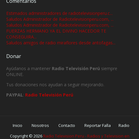
Comentarios
Estimados administradores de radiotelevisionperu.c...
Saludos Administrador de Radiotelevisionperu.com, ...
Saludos Administrador de Radiotelevisionperu.com, ...
FUERZAS HERMANO YA EL DIVINO HACEDOR TE
CONSEGUIRA...
Saludos amigos de radio miraflores desde antofagas...
Donar
Ayúdanos a mantener
Radio Televisión Perú
siempre
ONLINE.
Tus donaciones nos ayudan a seguir mejorando.
PAYPAL
:
Radio Televisión Perú
Inicio
Nosotros
Contacto
Reportar Falla
Radio
Copyright ©
2026
Radio Television Peru - Radios y Television en