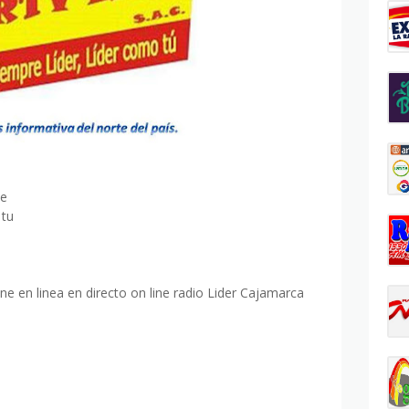
pe
 tu
ine en linea en directo on line radio Lider Cajamarca