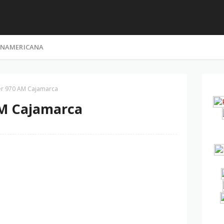
NAMERICANA
er 970 AM Cajamarca
AM Cajamarca