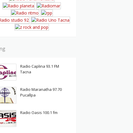
ing
Radio Caplina 93.1 FM
Tacna
Radio Maranatha 97.70
Pucallpa
Radio Oasis 100.1 fm