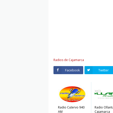
Radios de Cajamarca
Facebook
Twitter
Radio Cutervo 940
Radio Ollant
AM
Cajamarca