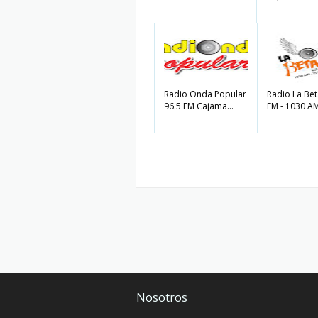
Radio Onda Popular
Radio La Bet
96.5 FM Cajama...
FM - 1030 AM
Nosotros