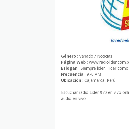
Género
: Variado / Noticias
Página Web
: www.radiolider.com.
Eslogan
: Siempre lider... lider como
Frecuencia
: 970 AM
Ubicación
: Cajamarca, Perú
Escuchar radio Lider 970 en vivo onl
audio en vivo