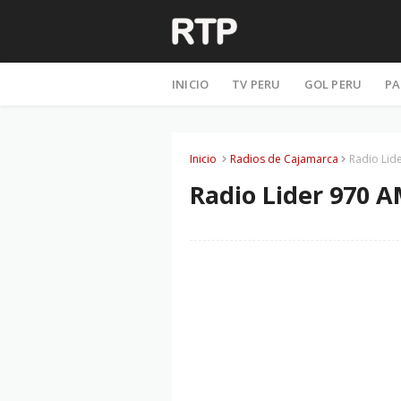
INICIO
TV PERU
GOL PERU
PA
Inicio
Radios de Cajamarca
Radio Lid
Radio Lider 970 