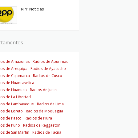
RPP Noticias
rtamentos
ios de Amazonas
Radios de Apurimac
ios de Arequipa
Radios de Ayacucho
ios de Cajamarca
Radios de Cusco
ios de Huancavelica
ios de Huanuco
Radios de Junin
os de La Libertad
ios de Lambayeque
Radios de Lima
ios de Loreto
Radios de Moquegua
ios de Pasco
Radios de Piura
ios de Puno
Radios de Reggaeton
os de San Martin
Radios de Tacna