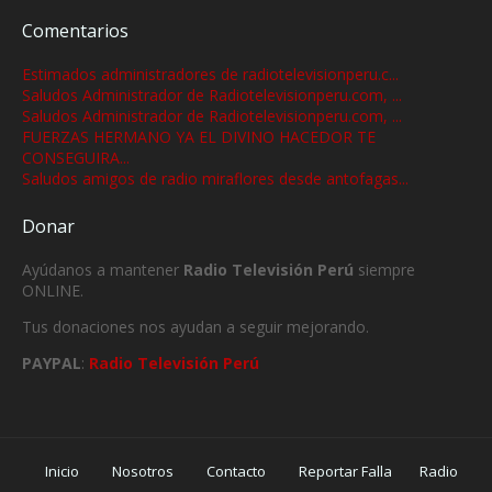
Comentarios
Estimados administradores de radiotelevisionperu.c...
Saludos Administrador de Radiotelevisionperu.com, ...
Saludos Administrador de Radiotelevisionperu.com, ...
FUERZAS HERMANO YA EL DIVINO HACEDOR TE
CONSEGUIRA...
Saludos amigos de radio miraflores desde antofagas...
Donar
Ayúdanos a mantener
Radio Televisión Perú
siempre
ONLINE.
Tus donaciones nos ayudan a seguir mejorando.
PAYPAL
:
Radio Televisión Perú
Inicio
Nosotros
Contacto
Reportar Falla
Radio