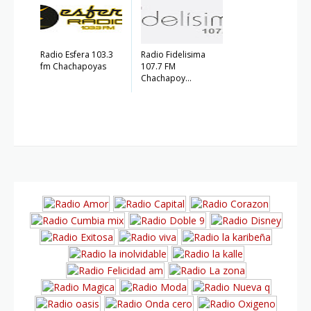
Radio Esfera 103.3
Radio Fidelisima
fm Chachapoyas
107.7 FM
Chachapoy...