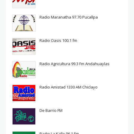
Radio Maranatha 97.70 Pucallpa
Radio Oasis 100.1 fm
Radio Agricultura 99.3 Fm Andahuaylas
Radio Amistad 1330 AM Chiclayo
De Barrio FM
Radio La Kalle 96.1 Fm