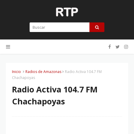
Inicio
Radios de Amazonas
Radio Activa 104.7 FM
Chachapoyas
Radio Activa 104.7 FM
Chachapoyas